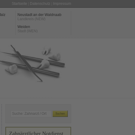
Startseite
|
Datenschutz
|
Impressum
falz
Neustadt an der Waldnaab
Landkreis (NEW)
Weiden
Stadt (WEN)
Zahnärztlicher Notdienst