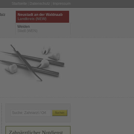
Startseite
|
Datenschutz
|
Impressum
falz
Neustadt an der Waldnaab
Landkreis (NEW)
Weiden
Stadt (WEN)
Zahnärztlicher Notdienst