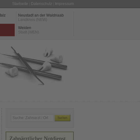
Startseite
|
Datenschutz
|
Impressum
falz
Neustadt an der Waldnaab
Landkreis (NEW)
Weiden
Stadt (WEN)
Zahnärztlicher Notdienst