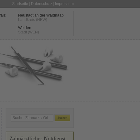
Startseite
|
Datenschutz
|
Impressum
falz
Neustadt an der Waldnaab
Landkreis (NEW)
Weiden
Stadt (WEN)
Zahnärztlicher Notdienst