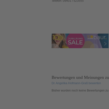
Telefon:
09401 / 523555
Bewertungen und Meinungen z
Dr. Angelika Hofmann-Graß bewerten
Bisher wurden noch
keine
Bewertungen zu 