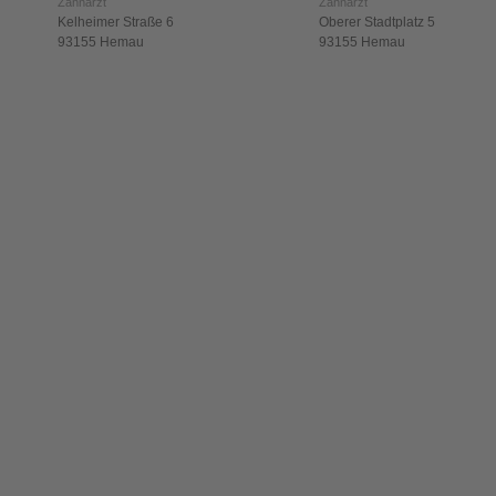
Zahnarzt
Zahnarzt
Kelheimer Straße 6
Oberer Stadtplatz 5
93155 Hemau
93155 Hemau