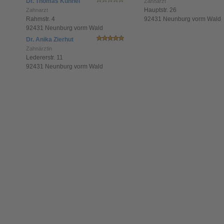
Dr. Thomas Kühnel
Zahnarzt
Hauptstr. 26
Zahnarzt
Rahmstr. 4
92431 Neunburg vorm Wald
92431 Neunburg vorm Wald
Dr. Anika Zierhut
Zahnärztin
Ledererstr. 11
92431 Neunburg vorm Wald