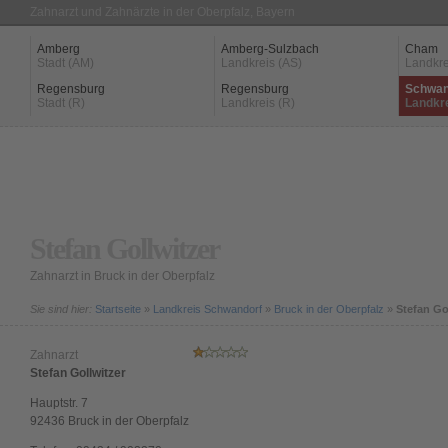
Zahnarzt und Zahnärzte in der Oberpfalz, Bayern
Amberg
Amberg-Sulzbach
Cham
Stadt (AM)
Landkreis (AS)
Landkre
Regensburg
Regensburg
Schwan
Stadt (R)
Landkreis (R)
Landkr
Stefan Gollwitzer
Zahnarzt in Bruck in der Oberpfalz
Sie sind hier:
Startseite
»
Landkreis Schwandorf
»
Bruck in der Oberpfalz
»
Stefan Go
Zahnarzt
Stefan Gollwitzer
Hauptstr. 7
92436
Bruck in der Oberpfalz