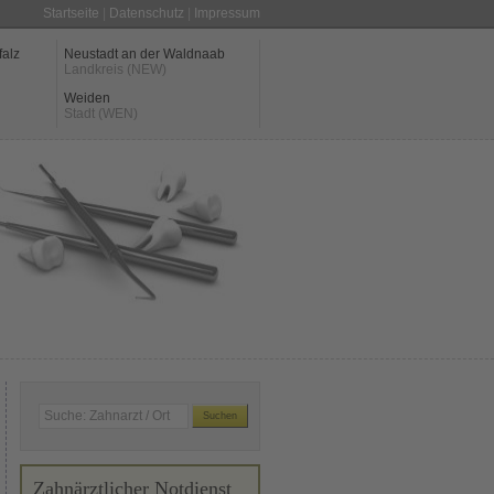
Startseite
|
Datenschutz
|
Impressum
falz
Neustadt an der Waldnaab
Landkreis (NEW)
Weiden
Stadt (WEN)
Zahnärztlicher Notdienst