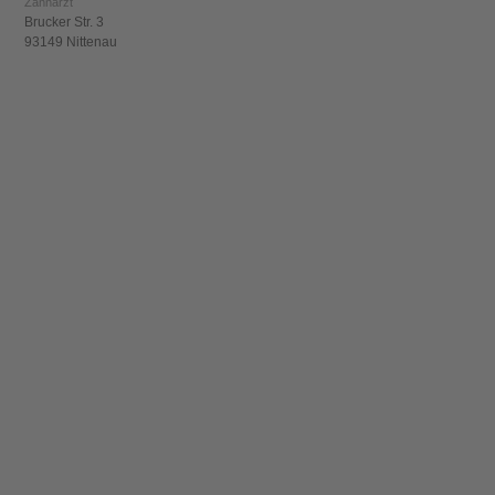
Zahnarzt
Brucker Str. 3
93149 Nittenau