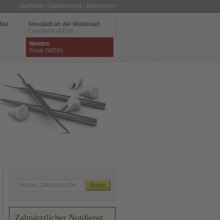
Startseite
|
Datenschutz
|
Impressum
falz
Neustadt an der Waldnaab
Landkreis (NEW)
Weiden
Stadt (WEN)
Zahnärztlicher Notdienst