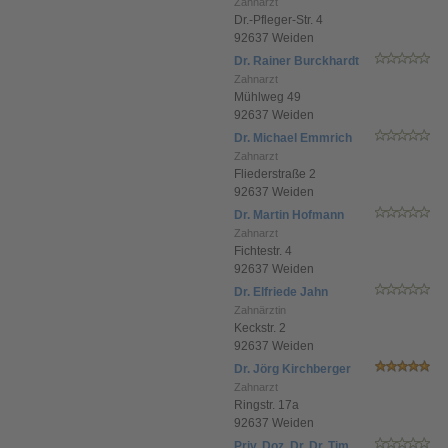
Zahnarzt
Dr.-Pfleger-Str. 4
92637 Weiden
Dr. Rainer Burckhardt
Zahnarzt
Mühlweg 49
92637 Weiden
Dr. Michael Emmrich
Zahnarzt
Fliederstraße 2
92637 Weiden
Dr. Martin Hofmann
Zahnarzt
Fichtestr. 4
92637 Weiden
Dr. Elfriede Jahn
Zahnärztin
Keckstr. 2
92637 Weiden
Dr. Jörg Kirchberger
Zahnarzt
Ringstr. 17a
92637 Weiden
Priv. Doz. Dr. Dr. Tim