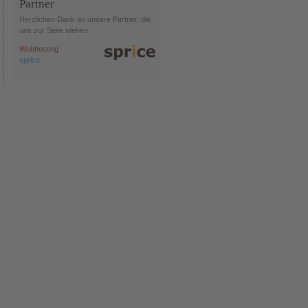
Partner
Herzlichen Dank an unsere Partner, die
uns zur Seite stehen:
Webhosting
sprice