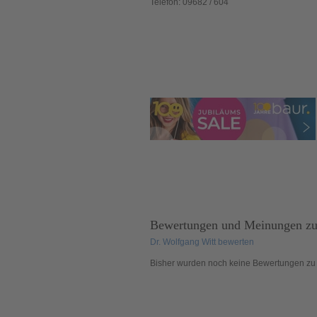
Telefon:
09682 / 604
Bewertungen und Meinungen z
Dr. Wolfgang Witt bewerten
Bisher wurden noch
keine
Bewertungen zu 