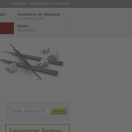
Startseite
|
Datenschutz
|
Impressum
falz
Neustadt an der Waldnaab
Landkreis (NEW)
Weiden
Stadt (WEN)
Zahnärztlicher Notdienst