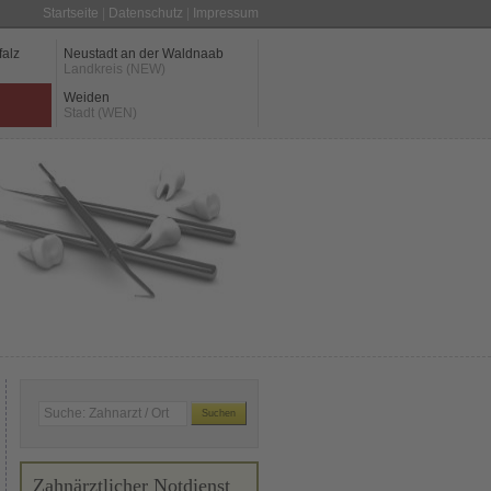
Startseite
|
Datenschutz
|
Impressum
falz
Neustadt an der Waldnaab
Landkreis (NEW)
Weiden
Stadt (WEN)
Zahnärztlicher Notdienst